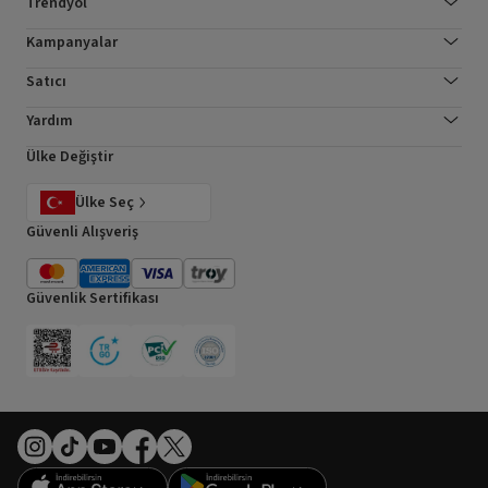
Trendyol
Kampanyalar
Satıcı
Yardım
Ülke Değiştir
Ülke Seç
Güvenli Alışveriş
Güvenlik Sertifikası