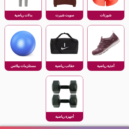
شورتات
سويت شيرت
بدلات رياضية
أحذية رياضية
حقائب رياضية
مستلزمات بيلاتس
أجهزة رياضية