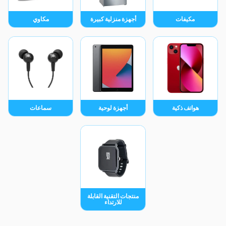
مكيفات
أجهزة منزلية كبيرة
مكاوي
هواتف ذكية
أجهزة لوحية
سماعات
منتجات التقنية القابلة
للارتداء