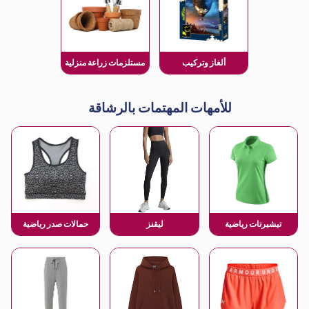
ألغاز وتركيب
مستلزمات زراعة منزلية
للأمهات المهتمات بالرشاقة
تيشيرتات رياضية
ليقنز
حمالات صدر رياضية