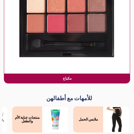
مكياج
للأمهات مع أطفالهن
منتجات عناية الأم
ملابس الحمل
والطفل