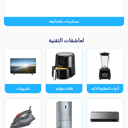
مستلزمات مائدة أنيقة
لعاشقات التقنية
أدوات المطبخ الذكية
قلايات هوائية
تلفزيونات