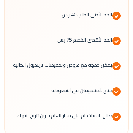
الحد الأدنى للطلب 40 ر.س
الحد الأقصى للخصم 75 ر.س
يمكن دمجه مع عروض وتخفيضات ترينديول الحالية
متاح للمتسوقين في السعودية
صالح للاستخدام على مدار العام بدون تاريخ انتهاء