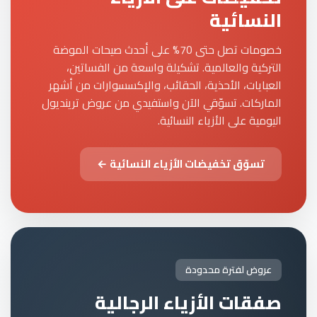
النسائية
خصومات تصل حتى 70% على أحدث صيحات الموضة
التركية والعالمية. تشكيلة واسعة من الفساتين،
العبايات، الأحذية، الحقائب، والإكسسوارات من أشهر
الماركات. تسوّقي الآن واستفيدي من عروض ترينديول
اليومية على الأزياء النسائية.
تسوّق تخفيضات الأزياء النسائية ←
عروض لفترة محدودة
صفقات الأزياء الرجالية