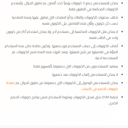
يمكن للمستخدمين جمع 5 كوبونات يومياً كحد أقصى عبر تطبيق الجوال. وتُستخدم
الكوبونات المجمّعة في التطبيق فقط.
تختلف محتويات الكوبونات والفئات و/أو المنتجات التي تنطبق عليها ومدة الصلاحية
حسب كل كوبون، وتُبيَّن هذه التفاصيل على الكوبون نفسه.
لا يمكن نقل الكوبونات المكتسبة إلى مستخدم آخر، ولا يمكن استخدام أكثر من كوبون
واحد في الطلب نفسه.
تُضاف الكوبونات إلى حساب المستخدم فور جمعها. وتكون صالحة خلال مدة الاستخدام
المبيَّنة في تفاصيلها من تاريخ تفعيلها. وبعد انتهاء هذه المدة تصبح الكوبونات غير
المستخدمة لاغية.
يستفيد المستخدمون من الكوبونات التي جمعوها بأنفسهم فقط.
لا يمكن للمستخدمين إلغاء الكوبونات بعد جمعها.
يمكن للمستخدمين الوصول إلى الكوبونات التي جمعوها من تطبيق الجوال عبر
صفحة
كوبونات الخصم في الحساب
.
تحتفظ DSM بحق تعديل الكوبونات وشروط الاستخدام ضمن برنامج كوبونات الخصم
الكبرى.