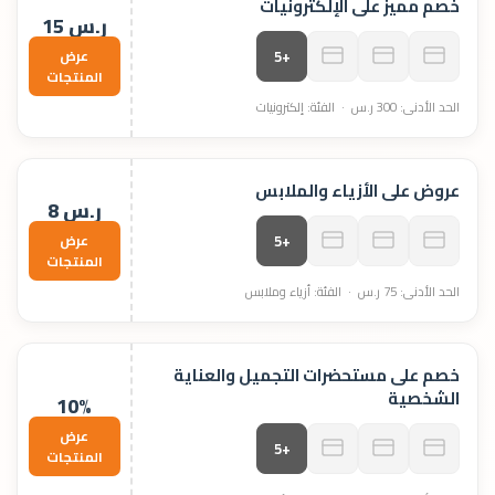
خصم مميز على الإلكترونيات
15 ر.س
عرض
+5
المنتجات
الحد الأدنى: 300 ر.س · الفئة: إلكترونيات
عروض على الأزياء والملابس
8 ر.س
عرض
+5
المنتجات
الحد الأدنى: 75 ر.س · الفئة: أزياء وملابس
خصم على مستحضرات التجميل والعناية
الشخصية
10%
عرض
+5
المنتجات