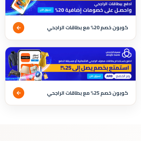
←
كوبون خصم 20% مع بطاقات الراجحي
←
كوبون خصم 25% مع بطاقات الراجحي