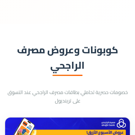
تُبيَّن أوقات استخدام الكوبونات التي جمعتها
في تفاصيل كل كوبون.
كوبونات وعروض مصرف
الراجحي
خصومات حصرية لحاملي بطاقات مصرف الراجحي عند التسوق
على ترينديول