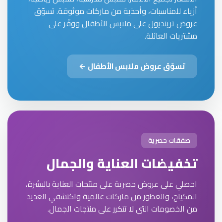
أزياء للمناسبات، وأحذية من ماركات موثوقة. تسوّق
عروض ترينديول على ملابس الأطفال ووفّر على
مشتريات العائلة.
تسوّق عروض ملابس الأطفال ←
صفقات حصرية
تخفيضات العناية والجمال
احصلي على عروض حصرية على منتجات العناية بالبشرة،
المكياج، والعطور من ماركات عالمية واكتشفي العديد
من الخصومات التي لا تتكرر على منتجات الجمال.