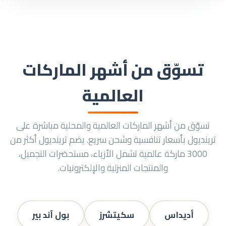
تسوّق من أشهر الماركات
العالمية
تسوّق من أشهر الماركات العالمية والمحلية مباشرة على
ترينديول بأسعار تنافسية وشحن سريع. يضم ترينديول أكثر من
3000 ماركة عالمية تشمل الأزياء، مستحضرات التجميل،
والمنتجات المنزلية والإلكترونيات.
أديداس
سكيتشرز
بول آند بير