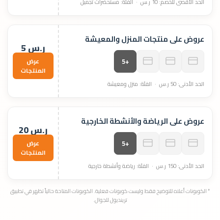
الحد الأقصى للخصم: 10 ر.س · الفئة: مستحضرات تجميل
عروض على منتجات المنزل والمعيشة
5 ر.س
عرض
+5
المنتجات
الحد الأدنى: 50 ر.س · الفئة: منزل ومعيشة
عروض على الرياضة والأنشطة الخارجية
20 ر.س
عرض
+5
المنتجات
الحد الأدنى: 150 ر.س · الفئة: رياضة وأنشطة خارجية
* الكوبونات أعلاه للتوضيح فقط وليست كوبونات فعلية. الكوبونات المتاحة حالياً تظهر في تطبيق
ترينديول للجوال.