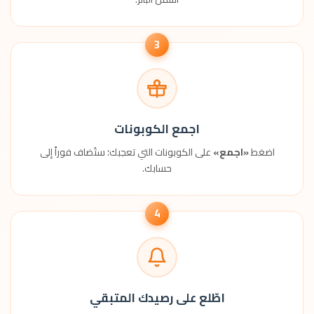
3
اجمع الكوبونات
اضغط
«اجمع»
على الكوبونات التي تعجبك؛ ستُضاف فوراً إلى
حسابك.
4
اطّلع على رصيدك المتبقي