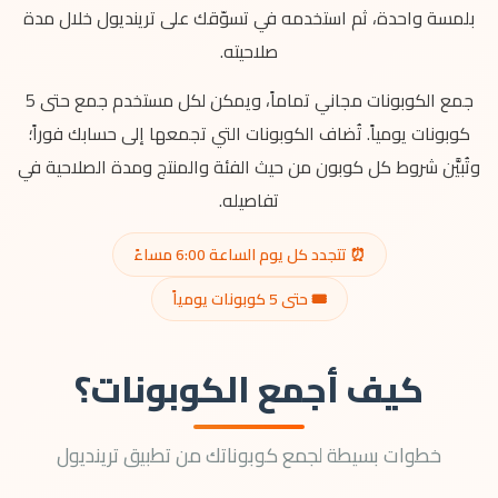
بلمسة واحدة، ثم استخدمه في تسوّقك على ترينديول خلال مدة
صلاحيته.
جمع الكوبونات مجاني تماماً، ويمكن لكل مستخدم جمع حتى 5
كوبونات يومياً. تُضاف الكوبونات التي تجمعها إلى حسابك فوراً؛
وتُبيَّن شروط كل كوبون من حيث الفئة والمنتج ومدة الصلاحية في
تفاصيله.
⏰ تتجدد كل يوم الساعة 6:00 مساءً
🎟️ حتى 5 كوبونات يومياً
كيف أجمع الكوبونات؟
خطوات بسيطة لجمع كوبوناتك من تطبيق ترينديول