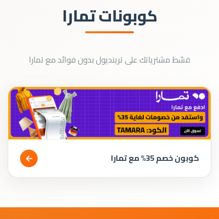
كوبونات تمارا
قسّط مشترياتك على ترينديول بدون فوائد مع تمارا
←
كوبون خصم 35% مع تمارا