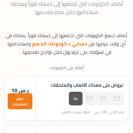
تُضاف الكوبونات التي تجمعها إلى حسابك فوراً ويمكنك
استخدامها خلال مدة صلاحيتها
تُضاف جميع الكوبونات التي تجمعها إلى حسابك فوراً. يمكنك في
أي وقت عرضها من
حسابي > كوبونات الخصم
واستخدامها
في تسوّقك على ترينديول خلال تواريخ صلاحيتها.
أمثلة على الكوبونات
عروض على معدات الألعاب والملحقات
10 ر.س
عرض
+5
المنتجات
الحد الأدنى: 100 ر.س · الفئة: معدات الألعاب