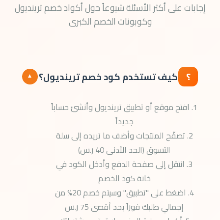
إجابات على أكثر الأسئلة شيوعاً حول أكواد خصم ترينديول
وكوبونات الخصم الكبرى
؟
كيف تستخدم كود خصم ترينديول؟
▾
1. افتح موقع أو تطبيق ترينديول وأنشئ حساباً
جديداً
2. تصفّح المنتجات وأضف ما تريده إلى سلة
التسوق (الحد الأدنى 40 ر.س)
3. انتقل إلى صفحة الدفع وأدخل الكود في
خانة كود الخصم
4. اضغط على "تطبيق" وسيتم خصم 20% من
إجمالي طلبك فوراً بحد أقصى 75 ر.س