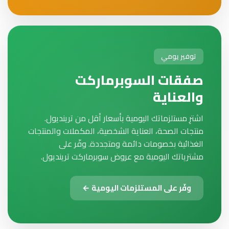
توفير يومي
صفقات السوبرماركت
والعناية
اشترِ مستلزماتك اليومية بأسعار أقل من ترينديول.
منتجات الصحة، العناية الشخصية، المكملات والمنتجات
الغذائية بخصومات دائمة ومتجددة. وفّر على
مشترياتك اليومية مع عروض سوبرماركت ترينديول.
وفّر على المستلزمات اليومية ←