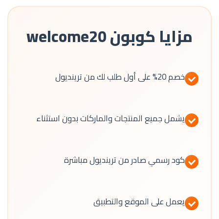
مزايا كوبون welcome20
خصم 20% على أول طلب لك من ترينديول
يشمل جميع المنتجات والماركات بدون استثناء
كود رسمي صادر من ترينديول مباشرة
يعمل على الموقع والتطبيق