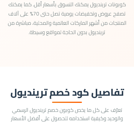
كوبونات ترينديول يمكنك التسوق بأسعار أقل. كما يمكنك
تصفح عروض وتخفيضات يومية تصل حتى 70% على آلاف
المنتجات من أشهر الماركات العالمية والمحلية، مباشرة من
ترينديول بدون الحاجة لمواقع وسيطة.
تفاصيل كود خصم ترينديول
تعرّف على كل ما يخص كوبون خصم ترينديول الرسمي
والوحيد وكيفية استخدامه للحصول على أفضل الأسعار