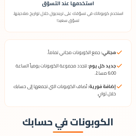
استخدمها عند التسوّق
استخدم كوبوناتك في تسوّقك على ترينديول خلال تواريخ صلاحيتها.
تسوّق سعيد!
مجاني:
جمع الكوبونات مجاني تماماً.
جديد كل يوم:
تتجدد مجموعة الكوبونات يومياً الساعة
6:00 مساءً.
إضافة فورية:
تُضاف الكوبونات التي تجمعها إلى حسابك
خلال ثوانٍ.
الكوبونات في حسابك