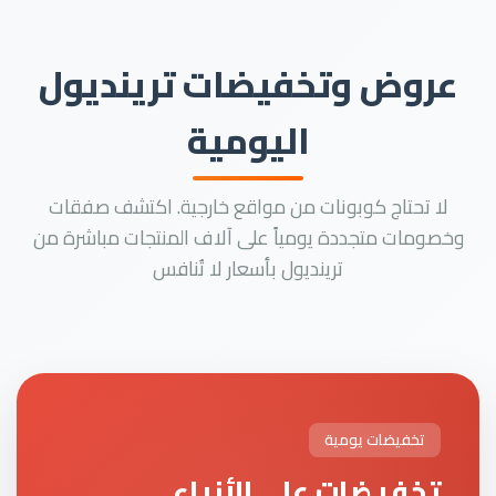
عروض وتخفيضات ترينديول
اليومية
لا تحتاج كوبونات من مواقع خارجية. اكتشف صفقات
وخصومات متجددة يومياً على آلاف المنتجات مباشرة من
ترينديول بأسعار لا تُنافس
تخفيضات يومية
تخفيضات على الأزياء