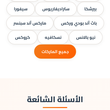
بيرشكا
ستراديفاريوس
سيفورا
باث آند بودي وركس
ماركس آند سبنسر
نيو بالانس
نسكافيه
كروكس
جميع الماركات
الأسئلة الشائعة