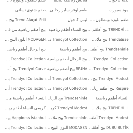
بدلة كاجوال
ملابس رياضية للجيم
طقم بنطلون وبلوزة نسائي
مود سبورت
طقم اوفر سايز رجالي صيفي
طقم شتوي نسائي
طقم بلوزه وبنطلون نسائي
لبس كاجول
Trend Alaçatı Stili بيج أطقم رياضية
TRENDHİLL بيج أطقم رياضية
بيج النساء أطقم رياضية
بيج أطقم رياضية من قطعتين
Trendalisse بيج ملابس رياضية
Trendyol Collection بني ملابس رياضية
MODAGEN اللون البيج أطقم رياضية
Trendseninle بيج أطقم رياضية
بيج أطقم رياضية
بيج الرجال أطقم رياضية من قطعتين
Trendyol Collection بيج بنطلونات رياضية
بيج الرجال أطقم رياضية
Trendyol Collection وردي أطقم رياضية
Trendyol Collection ملابس رياضية
BEJNA بيج أطقم رياضية
Trendyol Curve بيج أطقم رياضية
Trendyol Modest بيج مجموعات بدلات رياضية للمحجبات
Trendyol Collection أحمر أطقم رياضية
Trendyol Collection بنفسجي أطقم رياضية
Respire بيج أطقم رياضية
Trendyol Collection بورغندي أطقم رياضية
Trendyol Collection أخضر ملابس رياضية
النساء أطقم رياضية
Trendseninle بيج الرياضة والأنشطة الخارجية
النساء أطقم رياضية من قطعتين
TRENDHİLL بيج ملابس رياضية
Trendyol Modest كريمي أطقم رياضية
كريمي النساء أطقم رياضية
Trendyol Modest أطقم رياضية
Trendseninle بيج ملابس رياضية
Happiness İstanbul بيج أطقم رياضية
DUBU BUTİK بيج أطقم رياضية
MODAGEN اللون البيج الرياضة والأنشطة الخارجية
Trendyol Collection بني الرياضة والأنشطة الخارجية