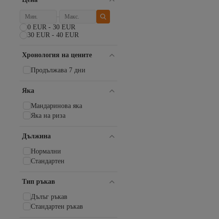
Kayra
Puane
0 EUR - 30 EUR
30 EUR - 40 EUR
Хронология на цените
Продължава 7 дни
Яка
Мандаринова яка
Яка на риза
Дължина
Нормални
Стандартен
Тип ръкав
Дълъг ръкав
Стандартен ръкав