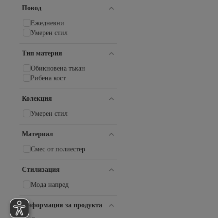
Повод
Ежедневни
Умерен стил
Тип материя
Обикновена тъкан
Рибена кост
Колекция
Умерен стил
Материал
Смес от полиестер
Стилизация
Мода напред
Информация за продукта