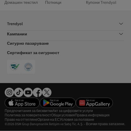
Домашен текстил
Потници
Купони Trendyol
Trendyol
Кампании
Сигурно пазаруване
Сертификат за сигурност
Предпочитания за бисквитки
Акт за цифровите услуги
Политика за поверителност
Общи условия
Правна информация
Право на оттегляне
Органи на ЕС
Условия за ползване
©2026 DSM Grup Danışmanlık İletişim ve Satış Tic. A.Ş. – Всички права запазени.