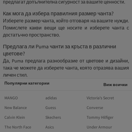
предлагат допълнителна сигурност за вашите ценности.
Как мога да избера правилния размер чанта?
Изберете размер чанта, който отговаря на вашите нужди.
Помислете какви вещи ще носите и изберете чанта с
достатъчно пространство.
Предлага ли Puma чанти за кръста в различни
цветове?
Да, Puma предлага разнообразие от цветове и дизайни,
така че можете да изберете чанта, която отразява вашия
личен стил.
Популярни категории
Виж всички
MANGO
adidas
Victoria's Secret
New Balance
Guess
Converse
Calvin Klein
Skechers
Tommy Hilfiger
The North Face
Asics
Under Armour