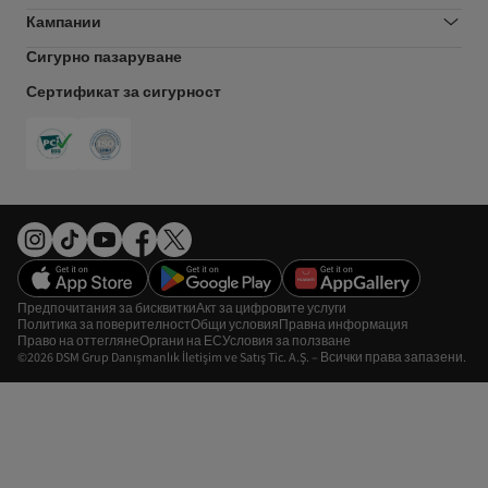
Кампании
Сигурно пазаруване
Сертификат за сигурност
Предпочитания за бисквитки
Акт за цифровите услуги
Политика за поверителност
Общи условия
Правна информация
Право на оттегляне
Органи на ЕС
Условия за ползване
©2026 DSM Grup Danışmanlık İletişim ve Satış Tic. A.Ş. – Всички права запазени.