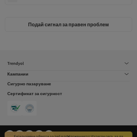
Подай сигнал за правен проблем
Trendyol
Кампании
Сигурно пазаруване
Сертификат за сигурност
Ексклузивни оферти за теб в приложението! Изтегли сега, за да