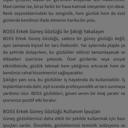
Mavi camlar ise, biraz farklı bir hava katmak isteyenler için ideal.
Renk seçeneklerindeki bu zenginlik, hem günlük hem de özel
günlerde kendinizi ifade etmenin harika bir yolu.
BOSS Erkek Güneş Gözlüğü ile Şıklığı Yakalayın
BOSS Erkek Güneş Gözlüğü, sadece bir güneş gözlüğü değil;
aynı zamanda kişisel bir tarz ifadesidir. Yaz aylarında plajda ya
da şehirde dolaşırken, bu gözlükler stilinizi tamamlayacak ve
dikkatleri üzerinize çekecek. Özel günlerde veya sosyal
etkinliklerde, gözlük takmak hem şıklığınızı artıracak hem de
kendinizi rahat hissetmenizi sağlayacaktır.
Şıklığın yanı sıra, bu gözlükler iş hayatında da kullanılabilir. İş
toplantılarında dahi, eşit oranda profesyonellik ve tarz sunmaya
yardımcı olur. BOSS gözlükleri, güven veren bir imaj yaratır ve
çevrenize pozitif etki bırakır.
BOSS Erkek Güneş Gözlüğü Kullanım İpuçları
Güneş gözlüklerinizi daha etkili bir şekilde kullanmak için bazı
ipuçları vardır. Öncelikle, gözlüklerinizi temizlik solüsyonu ve