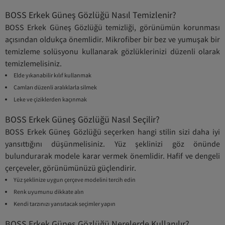
BOSS Erkek Güneş Gözlüğü Nasıl Temizlenir?
BOSS Erkek Güneş Gözlüğü temizliği, görünümün korunması
açısından oldukça önemlidir. Mikrofiber bir bez ve yumuşak bir
temizleme solüsyonu kullanarak gözlüklerinizi düzenli olarak
temizlemelisiniz.
Elde yıkanabilir kılıf kullanmak
Camları düzenli aralıklarla silmek
Leke ve çiziklerden kaçınmak
BOSS Erkek Güneş Gözlüğü Nasıl Seçilir?
BOSS Erkek Güneş Gözlüğü seçerken hangi stilin sizi daha iyi
yansıttığını düşünmelisiniz. Yüz şeklinizi göz önünde
bulundurarak modele karar vermek önemlidir. Hafif ve dengeli
çerçeveler, görünümünüzü güçlendirir.
Yüz şeklinize uygun çerçeve modelini tercih edin
Renk uyumunu dikkate alın
Kendi tarzınızı yansıtacak seçimler yapın
BOSS Erkek Güneş Gözlüğü Nerelerde Kullanılır?