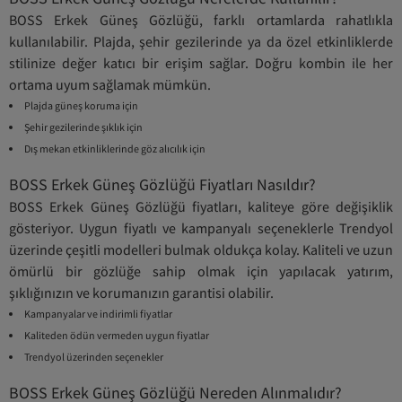
BOSS Erkek Güneş Gözlüğü, farklı ortamlarda rahatlıkla
kullanılabilir. Plajda, şehir gezilerinde ya da özel etkinliklerde
stilinize değer katıcı bir erişim sağlar. Doğru kombin ile her
ortama uyum sağlamak mümkün.
Plajda güneş koruma için
Şehir gezilerinde şıklık için
Dış mekan etkinliklerinde göz alıcılık için
BOSS Erkek Güneş Gözlüğü Fiyatları Nasıldır?
BOSS Erkek Güneş Gözlüğü fiyatları, kaliteye göre değişiklik
gösteriyor. Uygun fiyatlı ve kampanyalı seçeneklerle Trendyol
üzerinde çeşitli modelleri bulmak oldukça kolay. Kaliteli ve uzun
ömürlü bir gözlüğe sahip olmak için yapılacak yatırım,
şıklığınızın ve korumanızın garantisi olabilir.
Kampanyalar ve indirimli fiyatlar
Kaliteden ödün vermeden uygun fiyatlar
Trendyol üzerinden seçenekler
BOSS Erkek Güneş Gözlüğü Nereden Alınmalıdır?