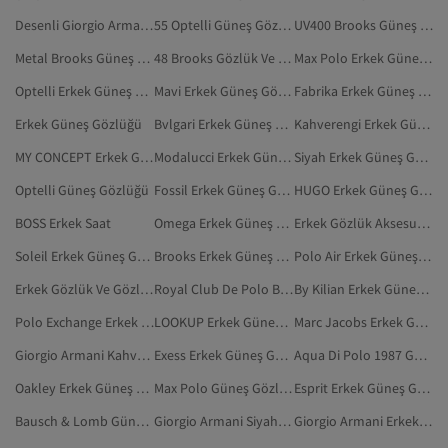
Desenli Giorgio Armani Güneş Gözlüğü
55 Optelli Güneş Gözlüğü
UV400 Brooks Güneş Gözlüğü
Metal Brooks Güneş Gözlüğü
48 Brooks Gözlük Ve Gözlük Aksesuarları
Max Polo Erkek Güneş Gözlüğü
Optelli Erkek Güneş Gözlüğü
Mavi Erkek Güneş Gözlüğü
Fabrika Erkek Güneş Gözlüğü
Erkek Güneş Gözlüğü
Bvlgari Erkek Güneş Gözlüğü
Kahverengi Erkek Güneş Gözlüğü
MY CONCEPT Erkek Güneş Gözlüğü
Modalucci Erkek Güneş Gözlüğü
Siyah Erkek Güneş Gözlüğü
Optelli Güneş Gözlüğü
Fossil Erkek Güneş Gözlüğü
HUGO Erkek Güneş Gözlüğü
BOSS Erkek Saat
Omega Erkek Güneş Gözlüğü
Erkek Gözlük Aksesuarları
Soleil Erkek Güneş Gözlüğü
Brooks Erkek Güneş Gözlüğü
Polo Air Erkek Güneş Gözlüğü
Erkek Gözlük Ve Gözlük Aksesuarları
Royal Club De Polo Barcelona Erkek Güneş Gözlüğü
By Kilian Erkek Güneş Gözlüğü
Polo Exchange Erkek Güneş Gözlüğü
LOOKUP Erkek Güneş Gözlüğü
Marc Jacobs Erkek Güneş Gözlüğü
Giorgio Armani Kahverengi Güneş Gözlüğü
Exess Erkek Güneş Gözlüğü
Aqua Di Polo 1987 Güneş Gözlüğü
Oakley Erkek Güneş Gözlüğü
Max Polo Güneş Gözlüğü
Esprit Erkek Güneş Gözlüğü
Bausch & Lomb Güneş Gözlüğü
Giorgio Armani Siyah Güneş Gözlüğü
Giorgio Armani Erkek Güneş Gözlüğü