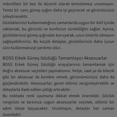
mikrofiber bir bez ile düzenli olarak temizlemeyi unutmayın.
Temiz bir cam, güneş ışığını daha iyi geçirecek ve görüntünüzü
iyileştirecektir.
Gözlüklerinizi kullanmadığınız zamanlarda uygun bir kılıf içinde
saklamak, bu görüntü ve konforun sürekliliğini sağlar. Ayrıca,
gözlüklerinizi güneş ışığından koruyarak, uzun ömürlü olmasını
sağlayabilirsiniz. Bu küçük detaylar, gözlüklerinizi daha {uzun
süre kullanmanıza} yardımcı olur.
BOSS Erkek Güneş Gözlüğü Tamamlayıcı Aksesuarlar
BOSS Erkek Güneş Gözlüğü arayışlarınızı tamamlamak için
doğru aksesuar seçimleri yapmalısınız. Kolye, saat ya da bilezik
gibi bir aksesuar ile kombin etmek, görünümünüzü daha da
güçlendirebilir. Aksesuarlar, genel stilinizi zenginleştirebilir ve
detaylarla ifade edilen şıklığı artırabilir.
Bu noktada renk uyumuna dikkat etmek önemlidir. Gözlük
renginize ve tarzınıza uygun aksesuarlar seçmek, stilinizi bir
adım öteye taşıyacaktır. Unutmayın, detaylar her zaman
önemlidir!