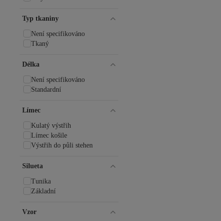
Typ tkaniny
Není specifikováno
Tkaný
Délka
Není specifikováno
Standardní
Límec
Kulatý výstřih
Límec košile
Výstřih do půli stehen
Silueta
Tunika
Základní
Vzor