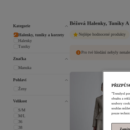
Béžová Halenky, Tuniky A
Kategorie
Nejlépe hodnocené produkty
Halenky, tuniky a korzety
Halenky
Tuniky
Pro tvé hledání nebyly nenale
Značka
Manuka
Pohlaví
PŘIZPŮS
Ženy
"Trendyol po
obsahu a rek
Velikost
soubory cooki
souhlas můžet
S/M
pouze technic
M/L
36
38
Zamít