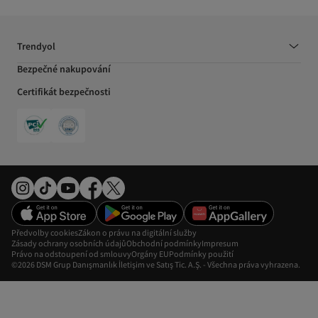
Trendyol
Bezpečné nakupování
Certifikát bezpečnosti
Předvolby cookies
Zákon o právu na digitální služby
Zásady ochrany osobních údajů
Obchodní podmínky
Impresum
Právo na odstoupení od smlouvy
Orgány EU
Podmínky použití
©2026 DSM Grup Danışmanlık İletişim ve Satış Tic. A.Ş. - Všechna práva vyhrazena.