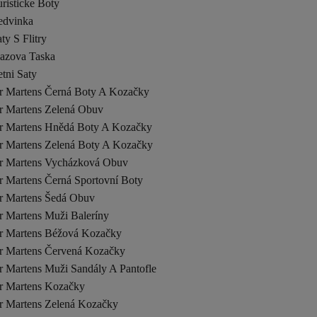
risticke Boty
edvinka
ty S Flitry
lazova Taska
tni Saty
r Martens Černá Boty A Kozačky
r Martens Zelená Obuv
r Martens Hnědá Boty A Kozačky
r Martens Zelená Boty A Kozačky
r Martens Vycházková Obuv
r Martens Černá Sportovní Boty
r Martens Šedá Obuv
r Martens Muži Baleríny
r Martens Béžová Kozačky
r Martens Červená Kozačky
r Martens Muži Sandály A Pantofle
r Martens Kozačky
r Martens Zelená Kozačky