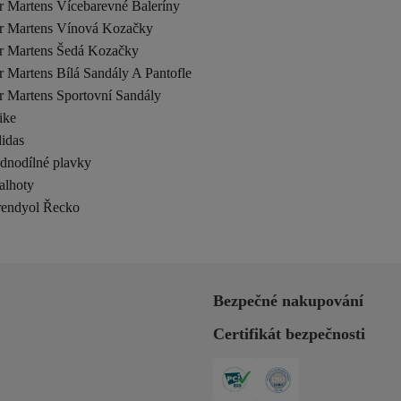
r Martens Vícebarevné Baleríny
r Martens Vínová Kozačky
r Martens Šedá Kozačky
 Martens Bílá Sandály A Pantofle
r Martens Sportovní Sandály
ike
idas
ednodílné plavky
alhoty
rendyol Řecko
Bezpečné nakupování
Certifikát bezpečnosti