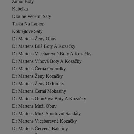
Zimni Boty
Kabelka
Dlouhe Vecerni Saty
Taska Na Laptop
Koktejlove Saty
Dr Martens Ženy Obuv
Dr Martens Bílá Boty A Kozačky
Dr Martens Vícebarevné Boty A Kozačky
Dr Martens Vínová Boty A Kozačky
Dr Martens Černá Oxfordky
Dr Martens Ženy Kozačky
Dr Martens Ženy Oxfordky
Dr Martens Černá Mokasíny
Dr Martens Oranžová Boty A Kozačky
Dr Martens Muži Obuv
Dr Martens Muži Sportovní Sandály
Dr Martens Vícebarevné Kozačky
Dr Martens Červená Baleríny