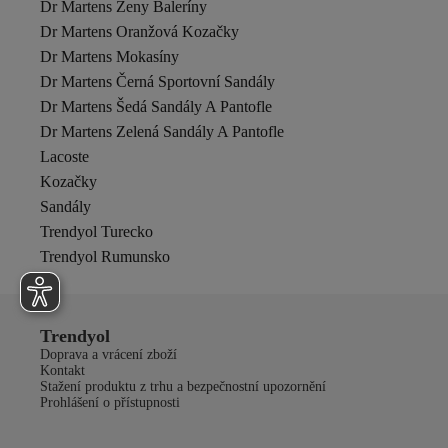
Dr Martens Ženy Baleríny
Dr Martens Oranžová Kozačky
Dr Martens Mokasíny
Dr Martens Černá Sportovní Sandály
Dr Martens Šedá Sandály A Pantofle
Dr Martens Zelená Sandály A Pantofle
Lacoste
Kozačky
Sandály
Trendyol Turecko
Trendyol Rumunsko
Trendyol
Doprava a vrácení zboží
Kontakt
Stažení produktu z trhu a bezpečnostní upozornění
Prohlášení o přístupnosti