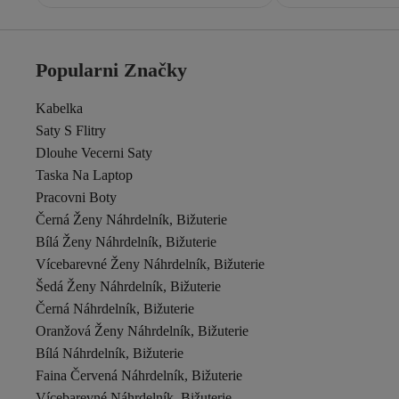
Popularni Značky
Kabelka
Saty S Flitry
Dlouhe Vecerni Saty
Taska Na Laptop
Pracovni Boty
Černá Ženy Náhrdelník, Bižuterie
Bílá Ženy Náhrdelník, Bižuterie
Vícebarevné Ženy Náhrdelník, Bižuterie
Šedá Ženy Náhrdelník, Bižuterie
Černá Náhrdelník, Bižuterie
Oranžová Ženy Náhrdelník, Bižuterie
Bílá Náhrdelník, Bižuterie
Faina Červená Náhrdelník, Bižuterie
Vícebarevné Náhrdelník, Bižuterie