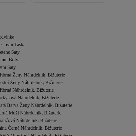
edvinka
estovni Taska
etene Saty
imni Boty
tni Saty
říbrná Ženy Náhrdelník, Bižuterie
odrá Ženy Náhrdelník, Bižuterie
říbrná Náhrdelník, Bižuterie
rkysová Náhrdelník, Bižuterie
atá Barva Ženy Náhrdelník, Bižuterie
rná Muži Náhrdelník, Bižuterie
ranžová Náhrdelník, Bižuterie
ina Černá Náhrdelník, Bižuterie
SHA Oranžová Náhrdelník, Bižuterie