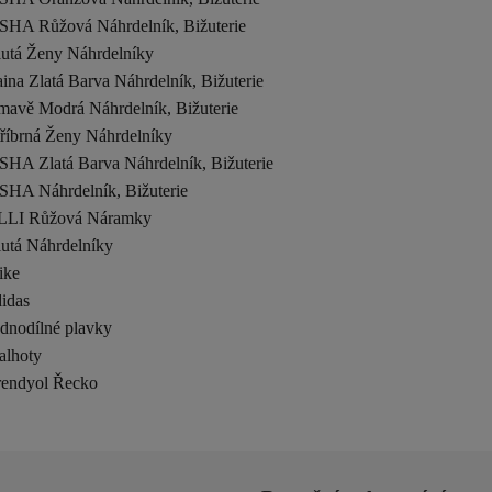
SHA Růžová Náhrdelník, Bižuterie
lutá Ženy Náhrdelníky
ina Zlatá Barva Náhrdelník, Bižuterie
mavě Modrá Náhrdelník, Bižuterie
tříbrná Ženy Náhrdelníky
SHA Zlatá Barva Náhrdelník, Bižuterie
SHA Náhrdelník, Bižuterie
LLI Růžová Náramky
lutá Náhrdelníky
ike
idas
ednodílné plavky
alhoty
rendyol Řecko