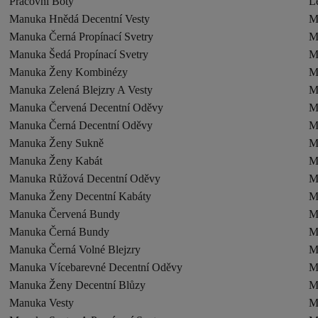
Pracovni Boty
Le
Manuka Hnědá Decentní Vesty
M
Manuka Černá Propínací Svetry
M
Manuka Šedá Propínací Svetry
M
Manuka Ženy Kombinézy
M
Manuka Zelená Blejzry A Vesty
M
Manuka Červená Decentní Oděvy
M
Manuka Černá Decentní Oděvy
M
Manuka Ženy Sukně
M
Manuka Ženy Kabát
M
Manuka Růžová Decentní Oděvy
M
Manuka Ženy Decentní Kabáty
M
Manuka Červená Bundy
M
Manuka Černá Bundy
M
Manuka Černá Volné Blejzry
M
Manuka Vícebarevné Decentní Oděvy
M
Manuka Ženy Decentní Blůzy
M
Manuka Vesty
M