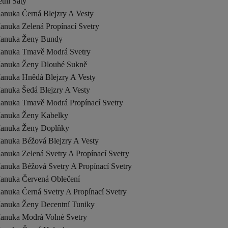
tni Saty
anuka Černá Blejzry A Vesty
anuka Zelená Propínací Svetry
anuka Ženy Bundy
anuka Tmavě Modrá Svetry
anuka Ženy Dlouhé Sukně
anuka Hnědá Blejzry A Vesty
anuka Šedá Blejzry A Vesty
anuka Tmavě Modrá Propínací Svetry
anuka Ženy Kabelky
anuka Ženy Doplňky
anuka Béžová Blejzry A Vesty
anuka Zelená Svetry A Propínací Svetry
anuka Béžová Svetry A Propínací Svetry
anuka Červená Oblečení
anuka Černá Svetry A Propínací Svetry
anuka Ženy Decentní Tuniky
anuka Modrá Volné Svetry