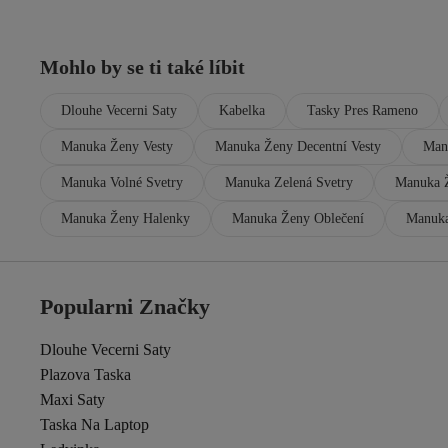
Mohlo by se ti také líbit
Dlouhe Vecerni Saty
Kabelka
Tasky Pres Rameno
Manuka Ženy Vesty
Manuka Ženy Decentní Vesty
Man
Manuka Volné Svetry
Manuka Zelená Svetry
Manuka Ž
Manuka Ženy Halenky
Manuka Ženy Oblečení
Manuka
Popularni Značky
Dlouhe Vecerni Saty
Plazova Taska
Maxi Saty
Taska Na Laptop