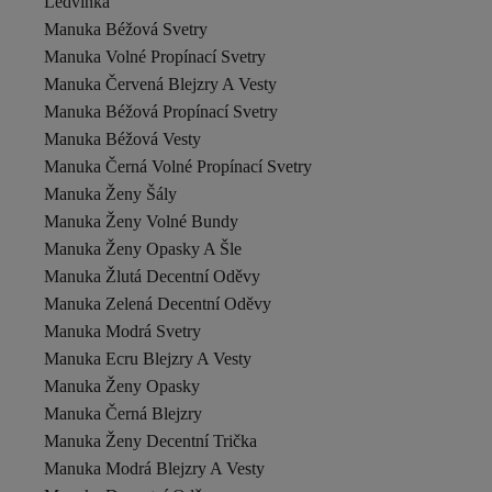
Ledvinka
Manuka Béžová Svetry
Manuka Volné Propínací Svetry
Manuka Červená Blejzry A Vesty
Manuka Béžová Propínací Svetry
Manuka Béžová Vesty
Manuka Černá Volné Propínací Svetry
Manuka Ženy Šály
Manuka Ženy Volné Bundy
Manuka Ženy Opasky A Šle
Manuka Žlutá Decentní Oděvy
Manuka Zelená Decentní Oděvy
Manuka Modrá Svetry
Manuka Ecru Blejzry A Vesty
Manuka Ženy Opasky
Manuka Černá Blejzry
Manuka Ženy Decentní Trička
Manuka Modrá Blejzry A Vesty