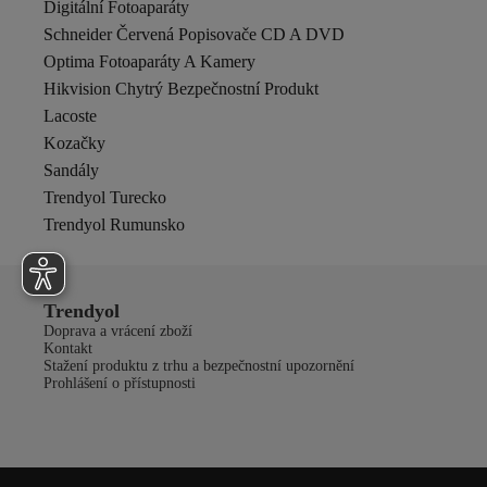
Digitální Fotoaparáty
Schneider Červená Popisovače CD A DVD
Optima Fotoaparáty A Kamery
Hikvision Chytrý Bezpečnostní Produkt
Lacoste
Kozačky
Sandály
Trendyol Turecko
Trendyol Rumunsko
Trendyol
Doprava a vrácení zboží
Kontakt
Stažení produktu z trhu a bezpečnostní upozornění
Prohlášení o přístupnosti