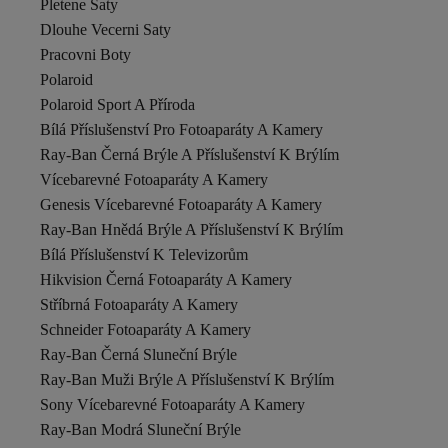
Pletene Saty
Dlouhe Vecerni Saty
Pracovni Boty
Polaroid
Polaroid Sport A Příroda
Bílá Příslušenství Pro Fotoaparáty A Kamery
Ray-Ban Černá Brýle A Příslušenství K Brýlím
Vícebarevné Fotoaparáty A Kamery
Genesis Vícebarevné Fotoaparáty A Kamery
Ray-Ban Hnědá Brýle A Příslušenství K Brýlím
Bílá Příslušenství K Televizorům
Hikvision Černá Fotoaparáty A Kamery
Stříbrná Fotoaparáty A Kamery
Schneider Fotoaparáty A Kamery
Ray-Ban Černá Sluneční Brýle
Ray-Ban Muži Brýle A Příslušenství K Brýlím
Sony Vícebarevné Fotoaparáty A Kamery
Ray-Ban Modrá Sluneční Brýle