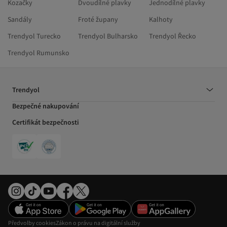
Kozačky
Dvoudílné plavky
Jednodílné plavky
Sandály
Froté župany
Kalhoty
Trendyol Turecko
Trendyol Bulharsko
Trendyol Řecko
Trendyol Rumunsko
Trendyol
Bezpečné nakupování
Certifikát bezpečnosti
Předvolby cookies
Zákon o právu na digitální služby