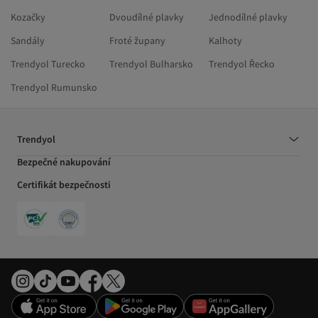
Kozačky
Dvoudílné plavky
Jednodílné plavky
Sandály
Froté župany
Kalhoty
Trendyol Turecko
Trendyol Bulharsko
Trendyol Řecko
Trendyol Rumunsko
Trendyol
Bezpečné nakupování
Certifikát bezpečnosti