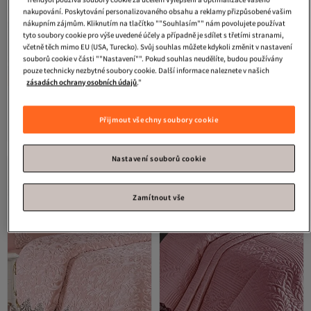
nakupování. Poskytování personalizovaného obsahu a reklamy přizpůsobené vašim
nákupním zájmům. Kliknutím na tlačítko ""Souhlasím"" nám povolujete používat
tyto soubory cookie pro výše uvedené účely a případně je sdílet s třetími stranami,
včetně těch mimo EU (USA, Turecko). Svůj souhlas můžete kdykoli změnit v nastavení
souborů cookie v části ""Nastavení"". Pokud souhlas neudělíte, budou používány
pouze technicky nezbytné soubory cookie. Další informace naleznete v našich
5. nejnavštěvovanější
zásadách ochrany osobních údajů
."
Çeyiz Diyarı
Francouzská krajka
Çeyiz Diyarı
Zoya Dantelli
Kure 3dílný prášek na přehoz na
prošívaný ultrazvukový přehoz na
4.5
(
23
)
4.1
(
15
)
postel
postel pro dvě osoby
Přijmout všechny soubory cookie
Doprava zdarma
Doprava zdarma
1 592
1 187
Kč
Kč
Nastavení souborů cookie
Zamítnout vše