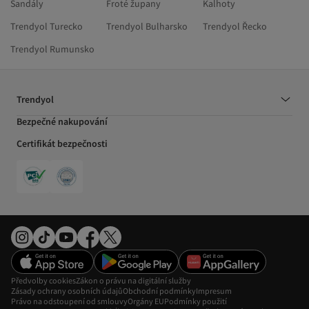
Sandály
Froté župany
Kalhoty
Trendyol Turecko
Trendyol Bulharsko
Trendyol Řecko
Trendyol Rumunsko
Trendyol
Bezpečné nakupování
Certifikát bezpečnosti
Předvolby cookies
Zákon o právu na digitální služby
Zásady ochrany osobních údajů
Obchodní podmínky
Impresum
Právo na odstoupení od smlouvy
Orgány EU
Podmínky použití