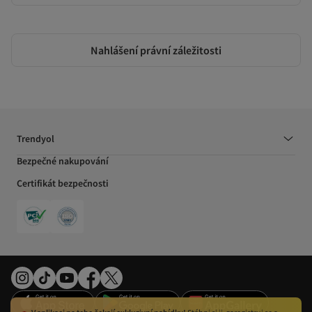
Nahlášení právní záležitosti
Trendyol
Bezpečné nakupování
Certifikát bezpečnosti