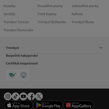
Kozačky
Dvoudílné plavky
Jednodílné plavky
Sandály
Froté župany
Kalhoty
Trendyol Turecko
Trendyol Bulharsko
Trendyol Řecko
Trendyol Rumunsko
Trendyol
Bezpečné nakupování
Certifikát bezpečnosti