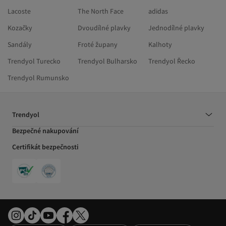
Lacoste
The North Face
adidas
Kozačky
Dvoudílné plavky
Jednodílné plavky
Sandály
Froté župany
Kalhoty
Trendyol Turecko
Trendyol Bulharsko
Trendyol Řecko
Trendyol Rumunsko
Trendyol
Bezpečné nakupování
Certifikát bezpečnosti