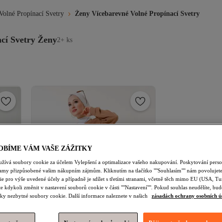
Volné Propínací Svetry
Ženy Vícebarevné Volné Propínací Svetry
cí Svetry Ženy
2+ ks
OBÍME VÁM VAŠE ZÁŽITKY
užívá soubory cookie za účelem Vylepšení a optimalizace vašeho nakupování. Poskytování pers
lamy přizpůsobené vašim nákupním zájmům. Kliknutím na tlačítko ""Souhlasím"" nám povolujete
e pro výše uvedené účely a případně je sdílet s třetími stranami, včetně těch mimo EU (USA, Tu
e kdykoli změnit v nastavení souborů cookie v části ""Nastavení"". Pokud souhlas neudělíte, b
ky nezbytné soubory cookie. Další informace naleznete v našich
zásadách ochrany osobních ú