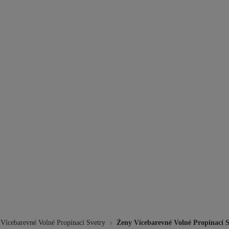
Vícebarevné Volné Propínací Svetry
Ženy Vícebarevné Volné Propínací S