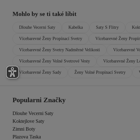
Mohlo by se ti také líbit
Dlouhe Vecerni Saty
Kabelka
Saty S Flitry
Kokt
Vícebarevné Ženy Propínací Svetry
Vícebarevné Ženy Propín
Vícebarevné Ženy Svetry Nadměrné Velikosti
Vícebarevné Vo
Vícebarevné Ženy Volné Svetrové Vesty
Vícebarevné Ženy L
Vícebarevné Ženy Sady
Ženy Volné Propínací Svetry
Popularni Značky
Dlouhe Vecerni Saty
Koktejlove Saty
Zimni Boty
Plazova Taska