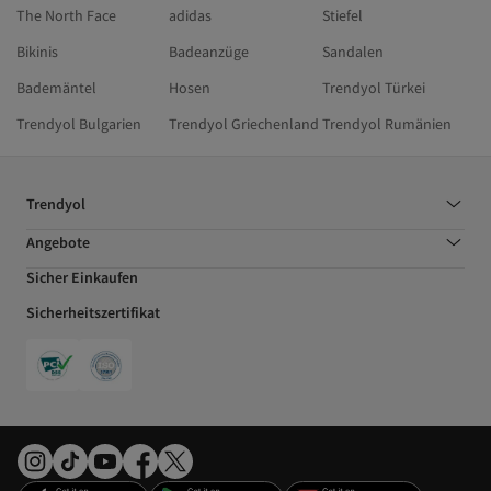
The North Face
adidas
Stiefel
Bikinis
Badeanzüge
Sandalen
Bademäntel
Hosen
Trendyol Türkei
Trendyol Bulgarien
Trendyol Griechenland
Trendyol Rumänien
Trendyol
Angebote
Sicher Einkaufen
Sicherheitszertifikat