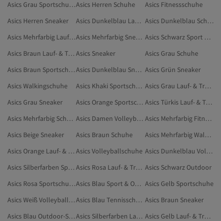
Asics Grau Sportschuhe
Asics Herren Schuhe
Asics Fitnessschuhe
Asics Herren Sneaker
Asics Dunkelblau Lauf- & Trainingsschuhe
Asics Dunkelblau Schuhe
Asics Mehrfarbig Lauf- & Trainingsschuhe
Asics Mehrfarbig Sneaker
Asics Schwarz Sport & Outdoors
Asics Braun Lauf- & Trainingsschuhe
Asics Sneaker
Asics Grau Schuhe
Asics Braun Sportschuhe
Asics Dunkelblau Sneaker
Asics Grün Sneaker
Asics Walkingschuhe
Asics Khaki Sportschuhe
Asics Grau Lauf- & Trainingsschuhe
Asics Grau Sneaker
Asics Orange Sportschuhe
Asics Türkis Lauf- & Trainingsschuhe
Asics Mehrfarbig Schuhe
Asics Damen Volleyballschuhe
Asics Mehrfarbig Fitnessschuhe
Asics Beige Sneaker
Asics Braun Schuhe
Asics Mehrfarbig Walkingschuhe
Asics Orange Lauf- & Trainingsschuhe
Asics Volleyballschuhe
Asics Dunkelblau Volleyballschuhe
Asics Silberfarben Sportschuhe
Asics Rosa Lauf- & Trainingsschuhe
Asics Schwarz Outdoor
Asics Rosa Sportschuhe
Asics Blau Sport & Outdoors
Asics Gelb Sportschuhe
Asics Weiß Volleyballschuhe
Asics Blau Tennisschuhe
Asics Braun Sneaker
Asics Blau Outdoor-Schuhe
Asics Silberfarben Lauf- & Trainingsschuhe
Asics Gelb Lauf- & Trainingsschuhe