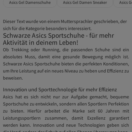
Asics Gel Damenschuhe
Asics Gel Damen Sneaker
Asics G
Dieser Text wurde von einem Muttersprachler geschrieben, der
sich für die Kategorie besonders interessiert.
Schwarze Asics Sportschuhe - für mehr
Aktivität in deinem Leben!
Ob Trekking oder Running, die passenden Schuhe sind ein
absolutes Muss, damit eine gesunde Bewegung möglich ist.
Schwarze Asics Sportschuhe bieten die perfekten Konditionen,
um Ihre Leistung auf ein neues Niveau zu heben und Effizienz zu
beweisen.
Innovation und Sporttechnologie für mehr Effizienz
Asics hat es sich nicht nur zur Aufgabe gemacht, bequeme
Sportschuhe zu entwickeln, sondern allen Sportlern Perfektion
zu bieten. Hierfür arbeitet die Marke seit 60 Jahren mit
Leistungssportlern zusammen, damit Exzellenz garantiert
werden kann. Innovation und neue Technologien geben sich
die Hand, sodass der Schuh auf allen Ebenen überzeugen kann.