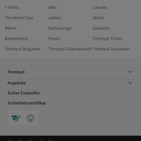
T-Shirts
Nike
Lacoste
The North Face
adidas
Stiefel
Bikinis
Badeanzüge
Sandalen
Bademäntel
Hosen
Trendyol Türkei
Trendyol Bulgarien
Trendyol Griechenland
Trendyol Rumänien
Trendyol
Angebote
Sicher Einkaufen
Sicherheitszertifikat