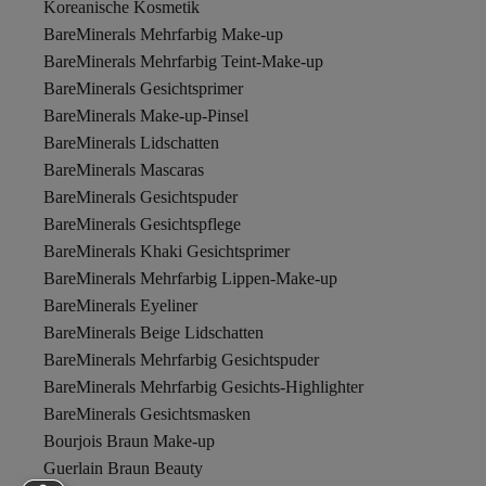
Koreanische Kosmetik
BareMinerals Mehrfarbig Make-up
BareMinerals Mehrfarbig Teint-Make-up
BareMinerals Gesichtsprimer
BareMinerals Make-up-Pinsel
BareMinerals Lidschatten
BareMinerals Mascaras
BareMinerals Gesichtspuder
BareMinerals Gesichtspflege
BareMinerals Khaki Gesichtsprimer
BareMinerals Mehrfarbig Lippen-Make-up
BareMinerals Eyeliner
BareMinerals Beige Lidschatten
BareMinerals Mehrfarbig Gesichtspuder
BareMinerals Mehrfarbig Gesichts-Highlighter
BareMinerals Gesichtsmasken
Bourjois Braun Make-up
Guerlain Braun Beauty