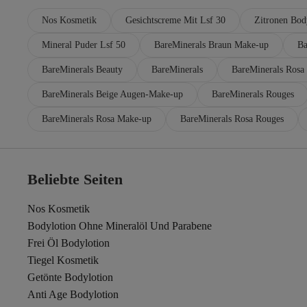
Nos Kosmetik
Gesichtscreme Mit Lsf 30
Zitronen Bod
Mineral Puder Lsf 50
BareMinerals Braun Make-up
Ba
BareMinerals Beauty
BareMinerals
BareMinerals Rosa
BareMinerals Beige Augen-Make-up
BareMinerals Rouges
BareMinerals Rosa Make-up
BareMinerals Rosa Rouges
Beliebte Seiten
Nos Kosmetik
Bodylotion Ohne Mineralöl Und Parabene
Frei Öl Bodylotion
Tiegel Kosmetik
Getönte Bodylotion
Anti Age Bodylotion