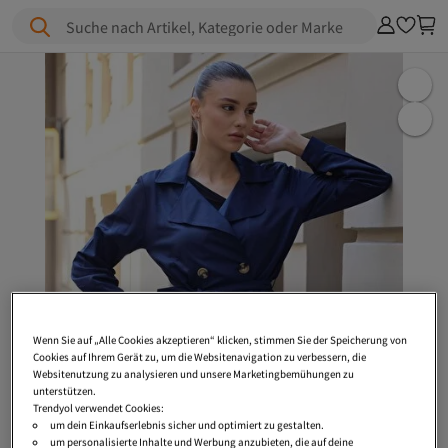
Suche nach Artikel, Kategorie oder Marke
Wenn Sie auf „Alle Cookies akzeptieren“ klicken, stimmen Sie der Speicherung von
Cookies auf Ihrem Gerät zu, um die Websitenavigation zu verbessern, die
Websitenutzung zu analysieren und unsere Marketingbemühungen zu
unterstützen.
Trendyol verwendet Cookies:
um dein Einkaufserlebnis sicher und optimiert zu gestalten.
um personalisierte Inhalte und Werbung anzubieten, die auf deine