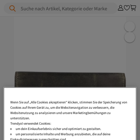
Suche nach Artikel, Kategorie oder Marke
Wenn Sie auf „Alle Cookies akzeptieren“ klicken, stimmen Sie der Speicherung von
Cookies auf Ihrem Gerät zu, um die Websitenavigation zu verbessern, die
Websitenutzung zu analysieren und unsere Marketingbemühungen zu
unterstützen.
Trendyol verwendet Cookies:
um dein Einkaufserlebnis sicher und optimiert zu gestalten.
um personalisierte Inhalte und Werbung anzubieten, die auf deine
Einkaufsinteressen zugeschnitten sind.