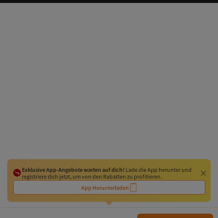
Exklusive App-Angebote warten auf dich!
Lade die App herunter und
registriere dich jetzt, um von den Rabatten zu profitieren.
App Herunterladen