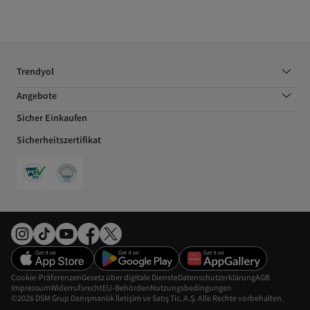
Trendyol
Angebote
Sicher Einkaufen
Sicherheitszertifikat
Cookie-Präferenzen
Gesetz über digitale Dienste
Datenschutzerklärung
AGB
Impressum
Widerrufsrecht
EU-Behörden
Nutzungsbedingungen
©2026 DSM Grup Danışmanlık İletişim ve Satış Tic. A.Ş. Alle Rechte vorbehalten.