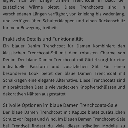
zusätzliche Wärme bietet. Diese Trenchcoats sind in
verschiedenen Längen verfügbar, von knielang bis wadenlang,
und verfügen über Schulterklappen und einen Rückenschlitz
für mehr Bewegungsfreiheit.
Praktische Details und Funktionalität
Ein blauer Denim Trenchcoat für Damen kombiniert den
klassischen Trenchcoat-Stil mit dem robusten Charme von
Denim. Der blaue Damen Trenchcoat mit Gürtel sorgt für eine
individuelle Passform und zusätzlichen Stil. Für einen
besonderen Look bietet der blaue Damen Trenchcoat mit
Schalkragen eine elegante Alternative. Diese Trenchcoats sind
mit praktischen Details wie verdeckten Knopfverschlüssen und
dekorativen Nähten ausgestattet.
Stilvolle Optionen im blaue Damen Trenchcoats-Sale
Der blaue Damen Trenchcoat mit Kapuze bietet zusätzlichen
Schutz vor Regen und Wind. Im Blauen Damen Trenchcoat -Sale
bei Trendyol findest du viele dieser stilvollen Modelle zu