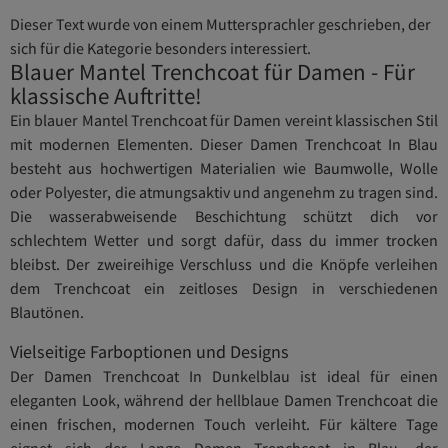
Dieser Text wurde von einem Muttersprachler geschrieben, der
sich für die Kategorie besonders interessiert.
Blauer Mantel Trenchcoat für Damen - Für
klassische Auftritte!
Ein blauer Mantel Trenchcoat für Damen vereint klassischen Stil
mit modernen Elementen. Dieser Damen Trenchcoat In Blau
besteht aus hochwertigen Materialien wie Baumwolle, Wolle
oder Polyester, die atmungsaktiv und angenehm zu tragen sind.
Die wasserabweisende Beschichtung schützt dich vor
schlechtem Wetter und sorgt dafür, dass du immer trocken
bleibst. Der zweireihige Verschluss und die Knöpfe verleihen
dem Trenchcoat ein zeitloses Design in verschiedenen
Blautönen.
Vielseitige Farboptionen und Designs
Der Damen Trenchcoat In Dunkelblau ist ideal für einen
eleganten Look, während der hellblaue Damen Trenchcoat die
einen frischen, modernen Touch verleiht. Für kältere Tage
eignet sich der Lange Damen Trenchcoat in Blau, der