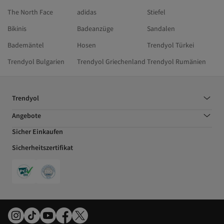
The North Face
adidas
Stiefel
Bikinis
Badeanzüge
Sandalen
Bademäntel
Hosen
Trendyol Türkei
Trendyol Bulgarien
Trendyol Griechenland
Trendyol Rumänien
Trendyol
Angebote
Sicher Einkaufen
Sicherheitszertifikat