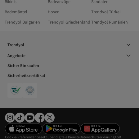
Bikinis
Badeanzüge
Sandalen
Bademäntel
Hosen
Trendyol Türkei
Trendyol Bulgarien
Trendyol Griechenland
Trendyol Rumänien
Trendyol
Angebote
Sicher Einkaufen
Sicherheitszertifikat
Cookie-Präferenzen
Gesetz über digitale Dienste
Datenschutzerklärung
AGB