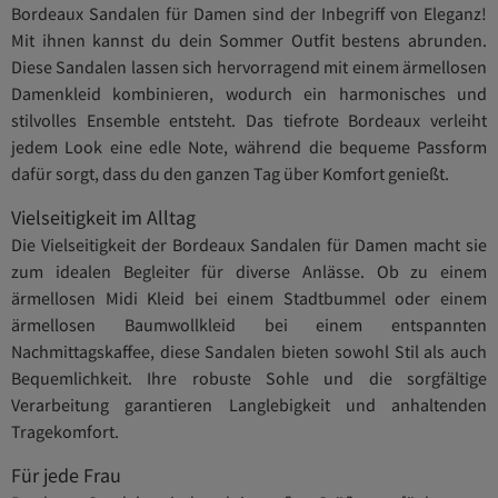
Bordeaux Sandalen für Damen sind der Inbegriff von Eleganz!
Mit ihnen kannst du dein Sommer Outfit bestens abrunden.
Diese Sandalen lassen sich hervorragend mit einem ärmellosen
Damenkleid kombinieren, wodurch ein harmonisches und
stilvolles Ensemble entsteht. Das tiefrote Bordeaux verleiht
jedem Look eine edle Note, während die bequeme Passform
dafür sorgt, dass du den ganzen Tag über Komfort genießt.
Vielseitigkeit im Alltag
Die Vielseitigkeit der Bordeaux Sandalen für Damen macht sie
zum idealen Begleiter für diverse Anlässe. Ob zu einem
ärmellosen Midi Kleid bei einem Stadtbummel oder einem
ärmellosen Baumwollkleid bei einem entspannten
Nachmittagskaffee, diese Sandalen bieten sowohl Stil als auch
Bequemlichkeit. Ihre robuste Sohle und die sorgfältige
Verarbeitung garantieren Langlebigkeit und anhaltenden
Tragekomfort.
Für jede Frau