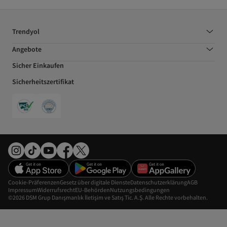
Trendyol
Angebote
Sicher Einkaufen
Sicherheitszertifikat
Cookie-Präferenzen
Gesetz über digitale Dienste
Datenschutzerklärung
AGB
Impressum
Widerrufsrecht
EU-Behörden
Nutzungsbedingungen
©2026 DSM Grup Danışmanlık İletişim ve Satış Tic. A.Ş. Alle Rechte vorbehalten.