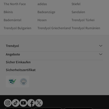
The North Face
adidas
Stiefel
Bikinis
Badeanzüge
Sandalen
Bademäntel
Hosen
Trendyol Türkei
Trendyol Bulgarien
Trendyol Griechenland
Trendyol Rumänien
Trendyol
Angebote
Sicher Einkaufen
Sicherheitszertifikat