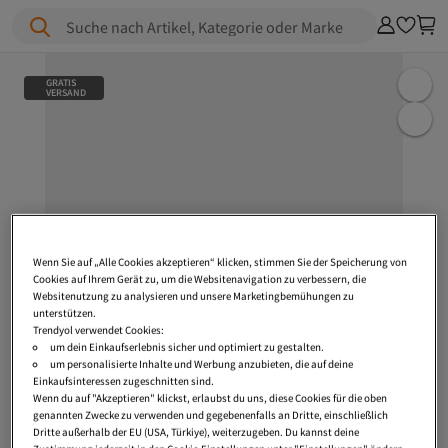
Suche nach Artikel, Kategorie oder Marke
GRATIS
VERSAND
Wenn Sie auf „Alle Cookies akzeptieren“ klicken, stimmen Sie der Speicherung von
Cookies auf Ihrem Gerät zu, um die Websitenavigation zu verbessern, die
Websitenutzung zu analysieren und unsere Marketingbemühungen zu
unterstützen.
Trendyol verwendet Cookies:
um dein Einkaufserlebnis sicher und optimiert zu gestalten.
um personalisierte Inhalte und Werbung anzubieten, die auf deine
Einkaufsinteressen zugeschnitten sind.
Wenn du auf "Akzeptieren" klickst, erlaubst du uns, diese Cookies für die oben
genannten Zwecke zu verwenden und gegebenenfalls an Dritte, einschließlich
Dritte außerhalb der EU (USA, Türkiye), weiterzugeben. Du kannst deine