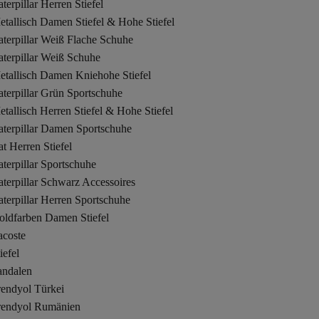
terpillar Herren Stiefel
tallisch Damen Stiefel & Hohe Stiefel
terpillar Weiß Flache Schuhe
terpillar Weiß Schuhe
etallisch Damen Kniehohe Stiefel
terpillar Grün Sportschuhe
tallisch Herren Stiefel & Hohe Stiefel
aterpillar Damen Sportschuhe
t Herren Stiefel
terpillar Sportschuhe
terpillar Schwarz Accessoires
terpillar Herren Sportschuhe
oldfarben Damen Stiefel
acoste
iefel
andalen
rendyol Türkei
rendyol Rumänien