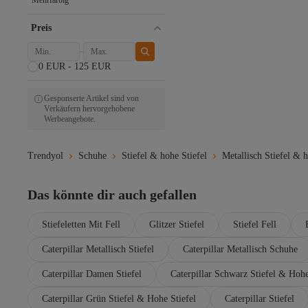
Mehrfarbig
Preis
0 EUR - 125 EUR
Gesponserte Artikel sind von
Verkäufern hervorgehobene
Werbeangebote.
Trendyol
Schuhe
Stiefel & hohe Stiefel
Metallisch Stiefel & h
Das könnte dir auch gefallen
Stiefeletten Mit Fell
Glitzer Stiefel
Stiefel Fell
Caterpillar Metallisch Stiefel
Caterpillar Metallisch Schuhe
Caterpillar Damen Stiefel
Caterpillar Schwarz Stiefel & Hohe
Caterpillar Grün Stiefel & Hohe Stiefel
Caterpillar Stiefel