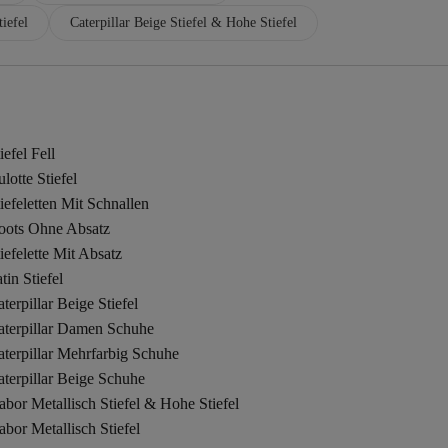
iefel
Caterpillar Beige Stiefel & Hohe Stiefel
iefel Fell
lotte Stiefel
iefeletten Mit Schnallen
oots Ohne Absatz
iefelette Mit Absatz
tin Stiefel
terpillar Beige Stiefel
aterpillar Damen Schuhe
terpillar Mehrfarbig Schuhe
terpillar Beige Schuhe
bor Metallisch Stiefel & Hohe Stiefel
bor Metallisch Stiefel