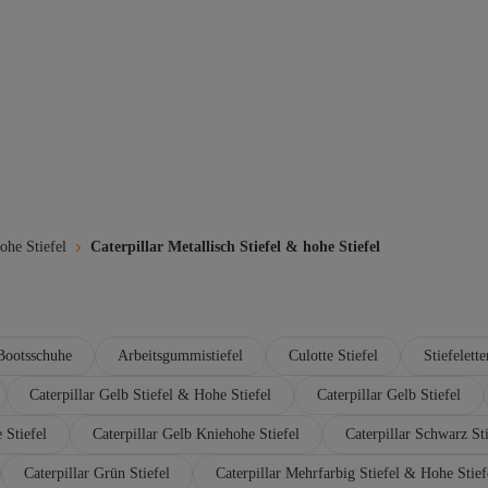
ohe Stiefel
Caterpillar Metallisch Stiefel & hohe Stiefel
Bootsschuhe
Arbeitsgummistiefel
Culotte Stiefel
Stiefelett
Caterpillar Gelb Stiefel & Hohe Stiefel
Caterpillar Gelb Stiefel
 Stiefel
Caterpillar Gelb Kniehohe Stiefel
Caterpillar Schwarz Sti
Caterpillar Grün Stiefel
Caterpillar Mehrfarbig Stiefel & Hohe Stief