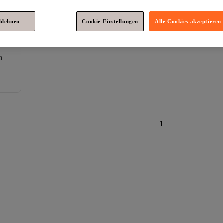
ablehnen
Cookie-Einstellungen
Alle Cookies akzeptieren
n
1