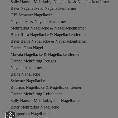
Sally Hansen Mehrfarbig Nagellacke & Nagellackentferner
Beter Nagellacke & Nagellackentferner
OPI Schwarz Nagellacke
Nagellacke & Nagellackentferner
Mehrfarbig Nagellacke & Nagellackentferner
Beter Rosa Nagellacke & Nagellackentferner
Beter Beige Nagellacke & Nagellackentferner
Catrice Grau Nägel
Mavala Nagellacke & Nagellackentferner
Catrice Mehrfarbig Rouges
Nagellackentferner
Beige Nagellacke
Schwarz Nagellacke
Bourjois Nagellacke & Nagellackentferner
Catrice Mehrfarbig Lidschatten
Sally Hansen Mehrfarbig Gel-Nagellacke
Beter Mehrfarbig Nagellacke
Burgundrot Nagellacke