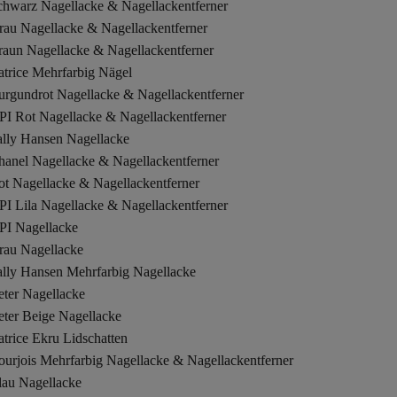
chwarz Nagellacke & Nagellackentferner
rau Nagellacke & Nagellackentferner
raun Nagellacke & Nagellackentferner
atrice Mehrfarbig Nägel
urgundrot Nagellacke & Nagellackentferner
PI Rot Nagellacke & Nagellackentferner
ally Hansen Nagellacke
hanel Nagellacke & Nagellackentferner
ot Nagellacke & Nagellackentferner
PI Lila Nagellacke & Nagellackentferner
PI Nagellacke
rau Nagellacke
ally Hansen Mehrfarbig Nagellacke
eter Nagellacke
eter Beige Nagellacke
trice Ekru Lidschatten
ourjois Mehrfarbig Nagellacke & Nagellackentferner
lau Nagellacke