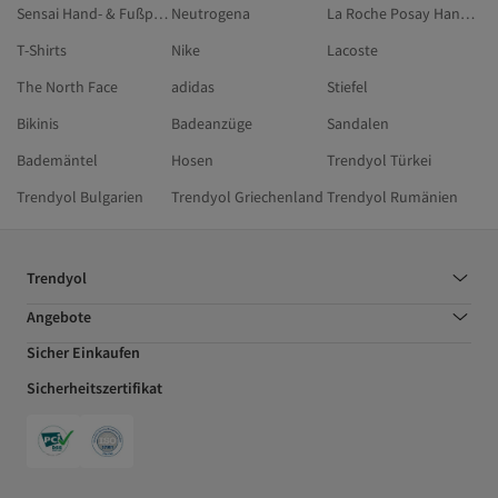
Sensai Hand- & Fußpflege
Neutrogena
La Roche Posay Hand- Und Nagelpflege
T-Shirts
Nike
Lacoste
The North Face
adidas
Stiefel
Bikinis
Badeanzüge
Sandalen
Bademäntel
Hosen
Trendyol Türkei
Trendyol Bulgarien
Trendyol Griechenland
Trendyol Rumänien
Trendyol
Angebote
Sicher Einkaufen
Sicherheitszertifikat