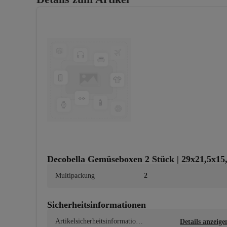
Decobella Gemüseboxen 2 Stück | 29x21,5x1
Multipackung
2
Sicherheitsinformationen
Artikelsicherheitsinformatione
Details anzeige