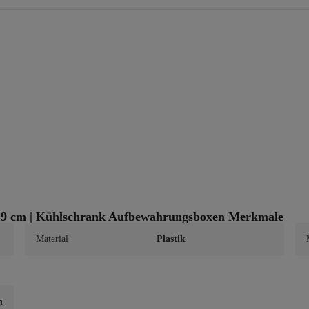
5,9 cm | Kühlschrank Aufbewahrungsboxen Merkmale
Material
Plastik
n