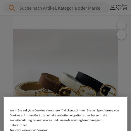
Suche nach Artikel, Kategorie oder Marke
Wenn Sie auf „Alle Cookies akzeptieren“ klicken, stimmen Sie der Speicherung von
Cookies auf Ihrem Gerät zu, um die Websitenavigation zu verbessern, die
Websitenutzung zu analysieren und unsere Marketingbemühungen zu
unterstützen.
Trendyol verwendet Cookies: