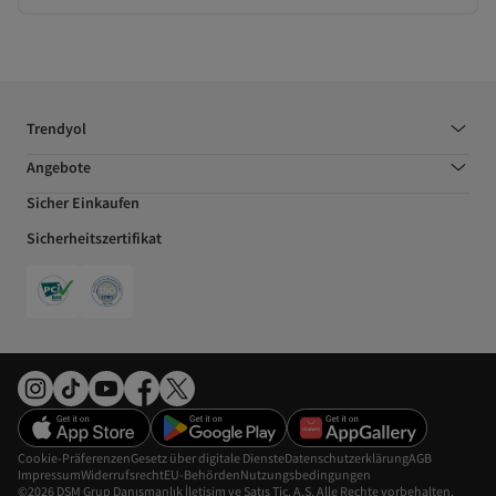
Trendyol
Angebote
Sicher Einkaufen
Sicherheitszertifikat
Cookie-Präferenzen
Gesetz über digitale Dienste
Datenschutzerklärung
AGB
Impressum
Widerrufsrecht
EU-Behörden
Nutzungsbedingungen
©2026 DSM Grup Danışmanlık İletişim ve Satış Tic. A.Ş. Alle Rechte vorbehalten.