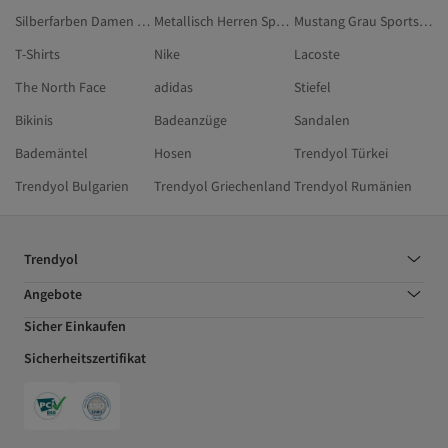
Silberfarben Damen Sportschuhe
Metallisch Herren Sportschuhe
Mustang Grau Sportschuhe
T-Shirts
Nike
Lacoste
The North Face
adidas
Stiefel
Bikinis
Badeanzüge
Sandalen
Bademäntel
Hosen
Trendyol Türkei
Trendyol Bulgarien
Trendyol Griechenland
Trendyol Rumänien
Trendyol
Angebote
Sicher Einkaufen
Sicherheitszertifikat