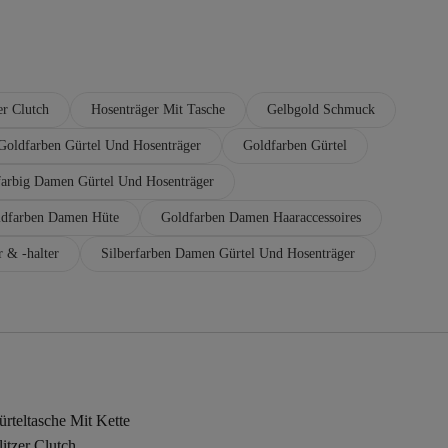
er Clutch
Hosenträger Mit Tasche
Gelbgold Schmuck
 Goldfarben Gürtel Und Hosenträger
Goldfarben Gürtel
arbig Damen Gürtel Und Hosenträger
dfarben Damen Hüte
Goldfarben Damen Haaraccessoires
 & -halter
Silberfarben Damen Gürtel Und Hosenträger
rteltasche Mit Kette
itzer Clutch