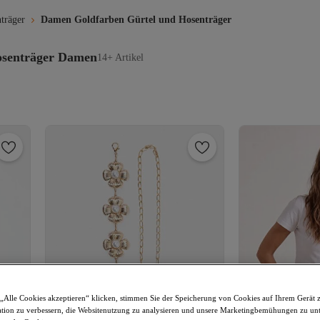
träger
Damen Goldfarben Gürtel und Hosenträger
osenträger Damen
14+ Artikel
„Alle Cookies akzeptieren“ klicken, stimmen Sie der Speicherung von Cookies auf Ihrem Gerät 
tion zu verbessern, die Websitenutzung zu analysieren und unsere Marketingbemühungen zu unt