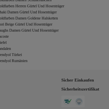
oldfarben Herren Gürtel Und Hosenträger
haki Damen Gürtel Und Hosenträger
oldfarben Damen Goldene Halsketten
ori Beige Gürtel Und Hosenträger
aughs Damen Gürtel Und Hosenträger
acoste
iefel
andalen
rendyol Türkei
rendyol Rumänien
Sicher Einkaufen
Sicherheitszertifikat