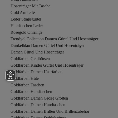
Hosenträger Mit Tasche
Gold Armreife
Leder Strapsgürtel
Handtaschen Leder
Rosegold Ohrringe
Trendyol Collection Damen Gürtel Und Hosenträger
Dunkelblau Damen Gürtel Und Hosenträger
Damen Gürtel Und Hosenträger
Goldfarben Geldbörsen
Goldfarben Kinder Gürtel Und Hosenträger
Goldfarben Damen Haarfarben
Goldfarben Hüte
Goldfarben Taschen
Goldfarben Handtaschen
Goldfarben Damen Große Größen
Goldfarben Damen Handtaschen
Goldfarben Damen Brillen Und Brillenzubehör
Goldfarben Damen Stahlohrringe