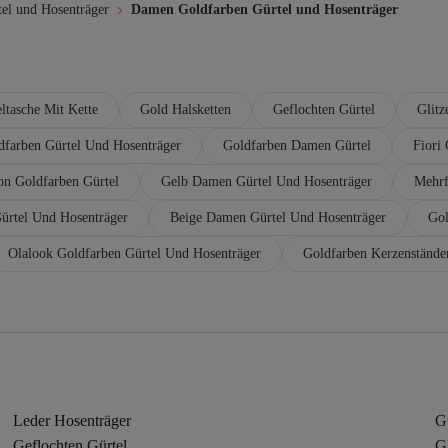
el und Hosenträger
Damen Goldfarben Gürtel und Hosenträger
ltasche Mit Kette
Gold Halsketten
Geflochten Gürtel
Glitz
dfarben Gürtel Und Hosenträger
Goldfarben Damen Gürtel
Fiori
on Goldfarben Gürtel
Gelb Damen Gürtel Und Hosenträger
Mehrf
ürtel Und Hosenträger
Beige Damen Gürtel Und Hosenträger
Gol
Olalook Goldfarben Gürtel Und Hosenträger
Goldfarben Kerzenständer
Leder Hosenträger
Gü
Geflochten Gürtel
Gl