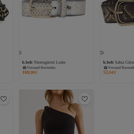
Versand Kostenlos
Versand Kostenl
b.belt
Nietengürtel Leder
b.belt
Sabia Gürt
Gratis Versand
Gratis Versand
Versand Kostenlos
Versand Kostenl
169,
53,
90
€
94
€