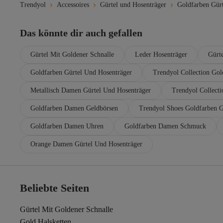
Trendyol
Accessoires
Gürtel und Hosenträger
Goldfarben Gürt
Das könnte dir auch gefallen
Gürtel Mit Goldener Schnalle
Leder Hosenträger
Gürte
Goldfarben Gürtel Und Hosenträger
Trendyol Collection Gol
Metallisch Damen Gürtel Und Hosenträger
Trendyol Collecti
Goldfarben Damen Geldbörsen
Trendyol Shoes Goldfarben G
Goldfarben Damen Uhren
Goldfarben Damen Schmuck
Orange Damen Gürtel Und Hosenträger
Beliebte Seiten
Gürtel Mit Goldener Schnalle
Gold Halsketten