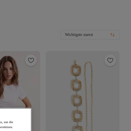
Wichtigste zuerst
zu, um die
erstützen.