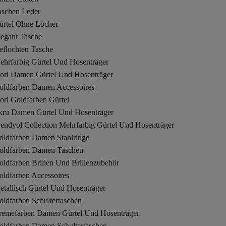
aschen Leder
ürtel Ohne Löcher
legant Tasche
eflochten Tasche
ehrfarbig Gürtel Und Hosenträger
iori Damen Gürtel Und Hosenträger
oldfarben Damen Accessoires
ori Goldfarben Gürtel
kru Damen Gürtel Und Hosenträger
rendyol Collection Mehrfarbig Gürtel Und Hosenträger
oldfarben Damen Stahlringe
oldfarben Damen Taschen
oldfarben Brillen Und Brillenzubehör
oldfarben Accessoires
etallisch Gürtel Und Hosenträger
oldfarben Schultertaschen
remefarben Damen Gürtel Und Hosenträger
oldfarben Damen Schultertaschen