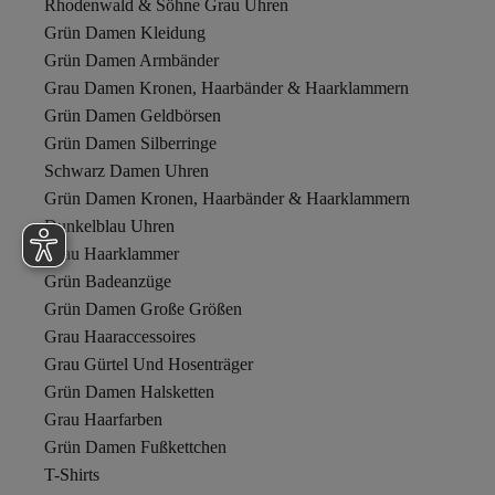
Rhodenwald & Söhne Grau Uhren
Grün Damen Kleidung
Grün Damen Armbänder
Grau Damen Kronen, Haarbänder & Haarklammern
Grün Damen Geldbörsen
Grün Damen Silberringe
Schwarz Damen Uhren
Grün Damen Kronen, Haarbänder & Haarklammern
Dunkelblau Uhren
Grau Haarklammer
Grün Badeanzüge
Grün Damen Große Größen
Grau Haaraccessoires
Grau Gürtel Und Hosenträger
Grün Damen Halsketten
Grau Haarfarben
Grün Damen Fußkettchen
T-Shirts