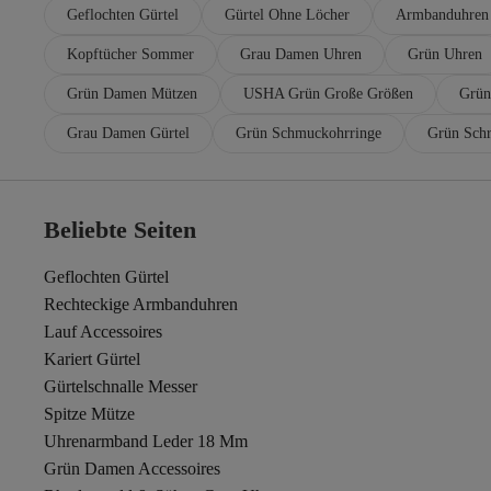
Geflochten Gürtel
Gürtel Ohne Löcher
Armbanduhren 
Kopftücher Sommer
Grau Damen Uhren
Grün Uhren
Grün Damen Mützen
USHA Grün Große Größen
Grün
Grau Damen Gürtel
Grün Schmuckohrringe
Grün Sch
Beliebte Seiten
Geflochten Gürtel
Rechteckige Armbanduhren
Lauf Accessoires
Kariert Gürtel
Gürtelschnalle Messer
Spitze Mütze
Uhrenarmband Leder 18 Mm
Grün Damen Accessoires