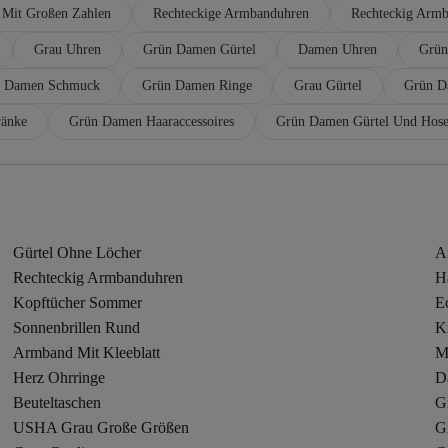
Mit Großen Zahlen
Rechteckige Armbanduhren
Rechteckig Arm
Grau Uhren
Grün Damen Gürtel
Damen Uhren
Grün
 Damen Schmuck
Grün Damen Ringe
Grau Gürtel
Grün D
ränke
Grün Damen Haaraccessoires
Grün Damen Gürtel Und Hose
Gürtel Ohne Löcher
A
Rechteckig Armbanduhren
H
Kopftücher Sommer
E
Sonnenbrillen Rund
K
Armband Mit Kleeblatt
Ma
Herz Ohrringe
Da
Beuteltaschen
G
USHA Grau Große Größen
G