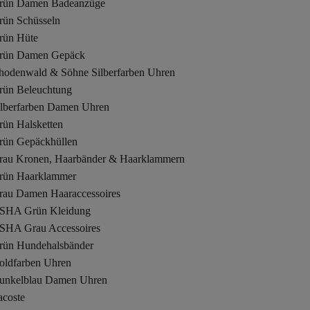
rün Damen Badeanzüge
rün Schüsseln
rün Hüte
rün Damen Gepäck
hodenwald & Söhne Silberfarben Uhren
rün Beleuchtung
ilberfarben Damen Uhren
rün Halsketten
rün Gepäckhüllen
rau Kronen, Haarbänder & Haarklammern
rün Haarklammer
rau Damen Haaraccessoires
SHA Grün Kleidung
SHA Grau Accessoires
rün Hundehalsbänder
oldfarben Uhren
unkelblau Damen Uhren
acoste