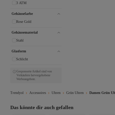
3 ATM
Gehäusefarbe
Rose Gold
Gehäusematerial
Stahl
Glasform
Schlicht
Gesponserte Artikel sind von
Verkäufern hervorgehobene
Werbeangebote.
Trendyol
Accessoires
Uhren
Grün Uhren
Damen Grün Uh
Das könnte dir auch gefallen