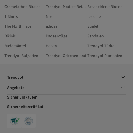
Cremefarben Blusen
Trendyol Modest Beige Bluse & Tunika & Bustier
Bescheidene Blusen
T-Shirts
Nike
Lacoste
The North Face
adidas
Stiefel
Bikinis
Badeanzüge
Sandalen
Bademäntel
Hosen
Trendyol Türkei
Trendyol Bulgarien
Trendyol Griechenland
Trendyol Rumänien
Trendyol
Angebote
Sicher Einkaufen
Sicherheitszertifikat