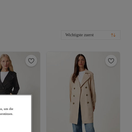
Wichtigste zuerst
zu, um die
erstützen.