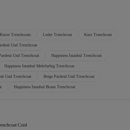
Kurze Trenchcoats
Leder Trenchcoat
Kurz Trenchcoat
Pardesü Und Trenchcoat
 Pardesü Und Trenchcoat
Happiness İstanbul Trenchcoat
Happiness İstanbul Mehrfarbig Trenchcoat
sü Und Trenchcoat
Beige Pardesü Und Trenchcoat
t
Happiness İstanbul Braun Trenchcoat
renchcoat Cord