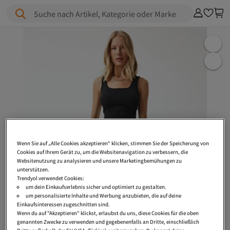
Suche nach Artikel, Kategorie oder Marke
Wenn Sie auf „Alle Cookies akzeptieren“ klicken, stimmen Sie der Speicherung von
Cookies auf Ihrem Gerät zu, um die Websitenavigation zu verbessern, die
Websitenutzung zu analysieren und unsere Marketingbemühungen zu
unterstützen.
Trendyol verwendet Cookies:
um dein Einkaufserlebnis sicher und optimiert zu gestalten.
um personalisierte Inhalte und Werbung anzubieten, die auf deine
Einkaufsinteressen zugeschnitten sind.
Wenn du auf "Akzeptieren" klickst, erlaubst du uns, diese Cookies für die oben
genannten Zwecke zu verwenden und gegebenenfalls an Dritte, einschließlich