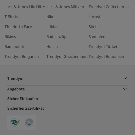
Jack & Jones Lila Hüte
Jack & Jones Mützen
Trendyol Collection Lila Shorts
T-Shirts
Nike
Lacoste
The North Face
adidas
Stiefel
Bikinis
Badeanzüge
Sandalen
Bademäntel
Hosen
Trendyol Türkei
Trendyol Bulgarien
Trendyol Griechenland
Trendyol Rumänien
Trendyol
Angebote
Sicher Einkaufen
Sicherheitszertifikat