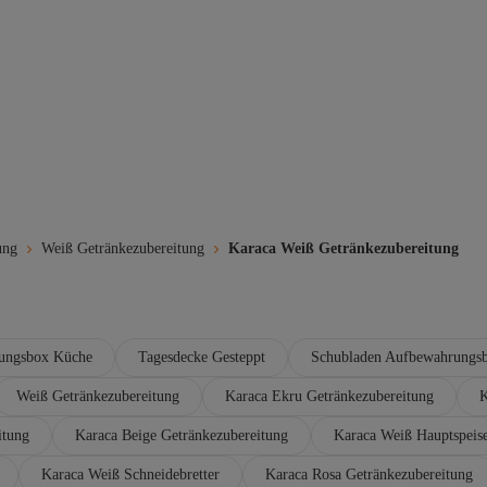
ung
Weiß Getränkezubereitung
Karaca Weiß Getränkezubereitung
ungsbox Küche
Tagesdecke Gesteppt
Schubladen Aufbewahrungs
Weiß Getränkezubereitung
Karaca Ekru Getränkezubereitung
K
itung
Karaca Beige Getränkezubereitung
Karaca Weiß Hauptspeise
Karaca Weiß Schneidebretter
Karaca Rosa Getränkezubereitung