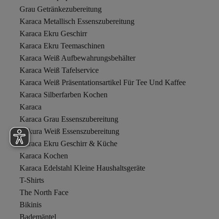
Grau Getränkezubereitung
Karaca Metallisch Essenszubereitung
Karaca Ekru Geschirr
Karaca Ekru Teemaschinen
Karaca Weiß Aufbewahrungsbehälter
Karaca Weiß Tafelservice
Karaca Weiß Präsentationsartikel Für Tee Und Kaffee
Karaca Silberfarben Kochen
Karaca
Karaca Grau Essenszubereitung
Zokura Weiß Essenszubereitung
Karaca Ekru Geschirr & Küche
Karaca Kochen
Karaca Edelstahl Kleine Haushaltsgeräte
T-Shirts
The North Face
Bikinis
Bademäntel