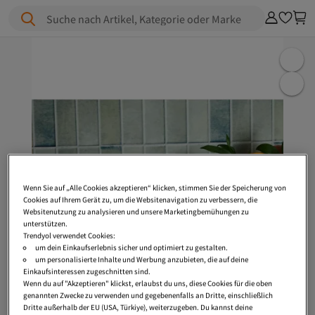
Suche nach Artikel, Kategorie oder Marke
Wenn Sie auf „Alle Cookies akzeptieren“ klicken, stimmen Sie der Speicherung von
Cookies auf Ihrem Gerät zu, um die Websitenavigation zu verbessern, die
Websitenutzung zu analysieren und unsere Marketingbemühungen zu
unterstützen.
Trendyol verwendet Cookies:
um dein Einkaufserlebnis sicher und optimiert zu gestalten.
um personalisierte Inhalte und Werbung anzubieten, die auf deine
Einkaufsinteressen zugeschnitten sind.
Wenn du auf "Akzeptieren" klickst, erlaubst du uns, diese Cookies für die oben
genannten Zwecke zu verwenden und gegebenenfalls an Dritte, einschließlich
Dritte außerhalb der EU (USA, Türkiye), weiterzugeben. Du kannst deine