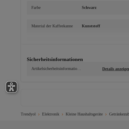
Farbe
Schwarz
Material der Kaffeekanne
Kunststoff
Stilrichtung
Modern
Sicherheitsinformationen
Herkunft
TR
Artikelsicherheitsinformatione
Details anzeige
n
Trendyol
Elektronik
Kleine Haushaltsgeräte
Getränkezub