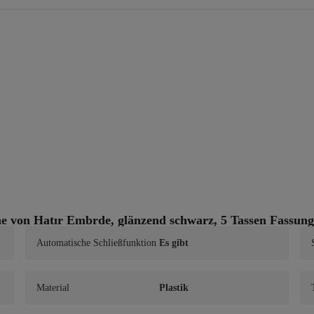
ne von Hatır Embrde, glänzend schwarz, 5 Tassen Fassu
Automatische Schließfunktion
Es gibt
Material
Plastik