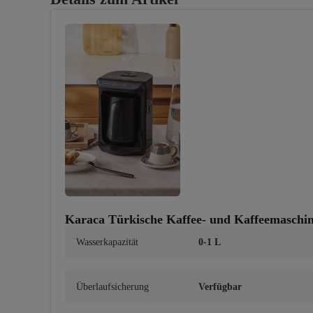
Karaca Türkische Kaffee- und Kaffeemaschi
Wasserkapazität
0-1 L
Überlaufsicherung
Verfügbar