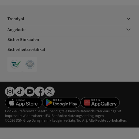
Trendyol
Angebote
Sicher Einkaufen
Sicherheitszertifikat
Cookie-Präferenzen
Gesetz über digitale Dienste
Datenschutzerklärung
AGB
Impressum
Widerrufsrecht
EU-Behörden
Nutzungsbedingungen
©2026 DSM Grup Danışmanlık İletişim ve Satış Tic. A.Ş. Alle Rechte vorbehalten.