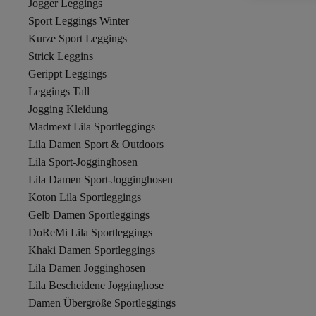
Jogger Leggings
Sport Leggings Winter
Kurze Sport Leggings
Strick Leggins
Gerippt Leggings
Leggings Tall
Jogging Kleidung
Madmext Lila Sportleggings
Lila Damen Sport & Outdoors
Lila Sport-Jogginghosen
Lila Damen Sport-Jogginghosen
Koton Lila Sportleggings
Gelb Damen Sportleggings
DoReMi Lila Sportleggings
Khaki Damen Sportleggings
Lila Damen Jogginghosen
Lila Bescheidene Jogginghose
Damen Übergröße Sportleggings