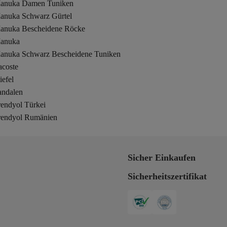
anuka Damen Tuniken
anuka Schwarz Gürtel
anuka Bescheidene Röcke
anuka
anuka Schwarz Bescheidene Tuniken
acoste
iefel
andalen
rendyol Türkei
rendyol Rumänien
Sicher Einkaufen
Sicherheitszertifikat