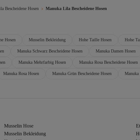
ila Bescheidene Hosen
Manuka Lila Bescheidene Hosen
ne Hosen
Musselin Bekleidung
Hohe Taille Hosen
Hohe Tai
en
Manuka Schwarz Bescheidene Hosen
Manuka Damen Hosen
sen
Manuka Mehrfarbig Hosen
Manuka Rosa Bescheidene Hosen
Manuka Rosa Hosen
Manuka Grün Bescheidene Hosen
Manuka 
Musselin Hose
E
Musselin Bekleidung
H