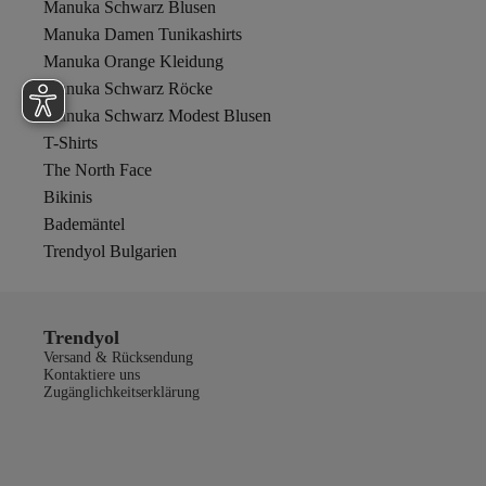
Manuka Schwarz Blusen
Manuka Damen Tunikashirts
Manuka Orange Kleidung
Manuka Schwarz Röcke
Manuka Schwarz Modest Blusen
T-Shirts
The North Face
Bikinis
Bademäntel
Trendyol Bulgarien
Trendyol
Versand & Rücksendung
Kontaktiere uns
Zugänglichkeitserklärung